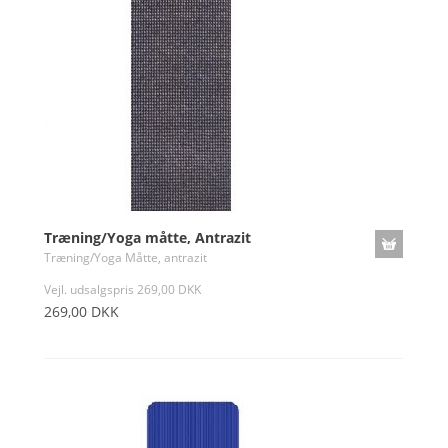
Træning/Yoga måtte, Antrazit
Træning/Yoga Måtte, antrazit
Vejl. udsalgspris 269,00 DKK
269,00 DKK