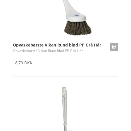
Opvaskebørste Vikan Rund blød PP Grå Hår
Opvaskebørste Vikan Rund blød PP Grå Hår
18,79 DKK