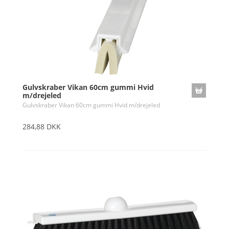
Gulvskraber Vikan 60cm gummi Hvid
m/drejeled
Gulvskraber Vikan 60cm gummi Hvid m/drejeled
284,88 DKK