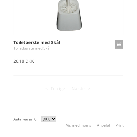
Toiletbørste med Skål
Toiletbørste med Skål
26,18 DKK
<--Forrige
Næste-->
Antal varer: 6
Vis med moms
Anbefal
Print