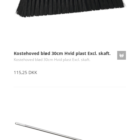
Kostehoved blød 30cm Hvid plast Excl. skaft.
Kostehoved blød 30cm Hvid plast Excl. skaft.
115,25 DKK