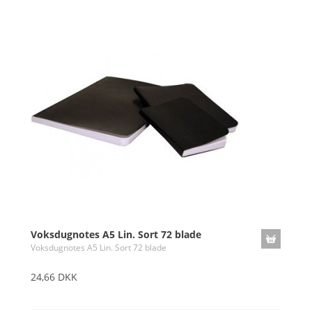
Voksdugnotes A5 Lin. Sort 72 blade
Voksdugnotes A5 Lin. Sort 72 blade
24,66 DKK