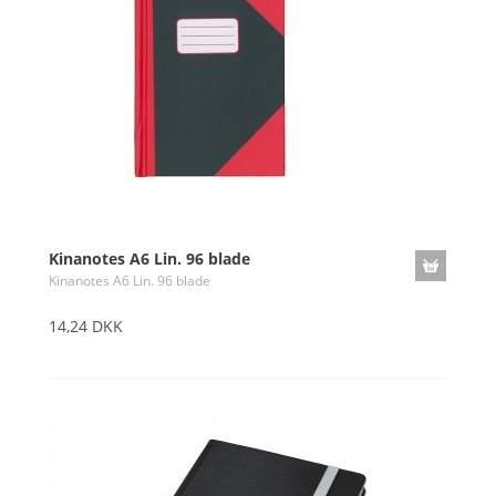
Kinanotes A6 Lin. 96 blade
Kinanotes A6 Lin. 96 blade
14,24 DKK