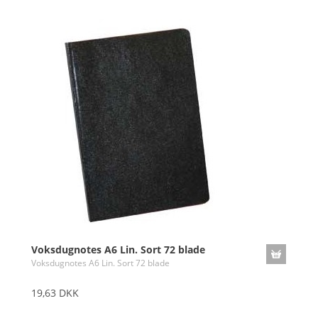
Voksdugnotes A6 Lin. Sort 72 blade
Voksdugnotes A6 Lin. Sort 72 blade
19,63 DKK