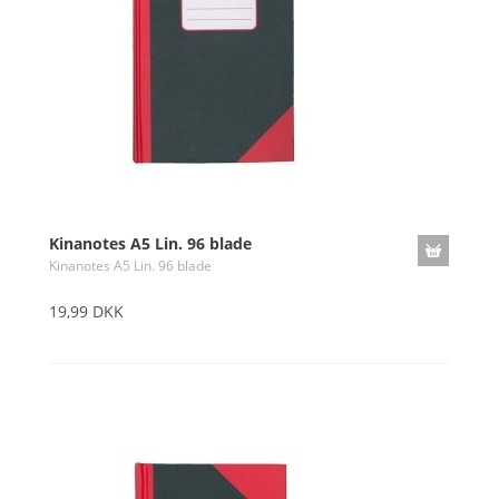
Kinanotes A5 Lin. 96 blade
Kinanotes A5 Lin. 96 blade
19,99 DKK