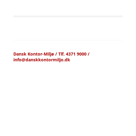
Dansk Kontor-Miljø / Tlf. 4371 9000 /
info@danskkontormiljo.dk