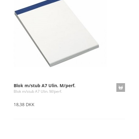
Blok m/stub A7 Ulin. M/perf.
Blok m/stub A7 Ulin. M/perf.
18,38 DKK