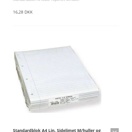
16,28 DKK
Standardblok A4 Lin. Sidelimet M/huller og