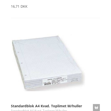
16,71 DKK
Standardblok A4 Kvad. Toplimet M/huller
Standardblok A4 Kvad. Toplimet M/huller