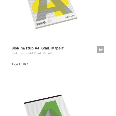
Blok m/stub A4 Kvad. M/perf.
Blok m/stub A4 Kvad. M/perf.
17,41 DKK