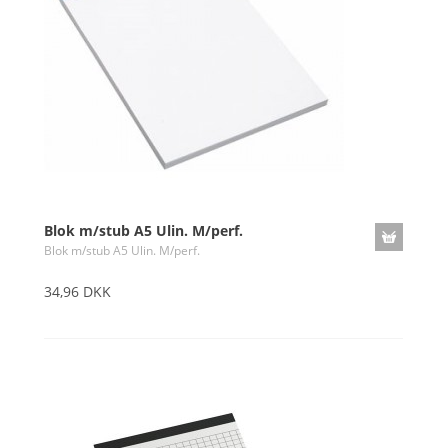
Blok m/stub A5 Ulin. M/perf.
Blok m/stub A5 Ulin. M/perf.
34,96 DKK