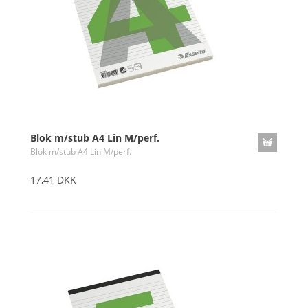
Blok m/stub A4 Lin M/perf.
Blok m/stub A4 Lin M/perf.
17,41 DKK