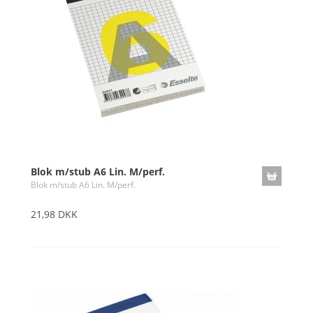
Blok m/stub A6 Lin. M/perf.
Blok m/stub A6 Lin. M/perf.
21,98 DKK