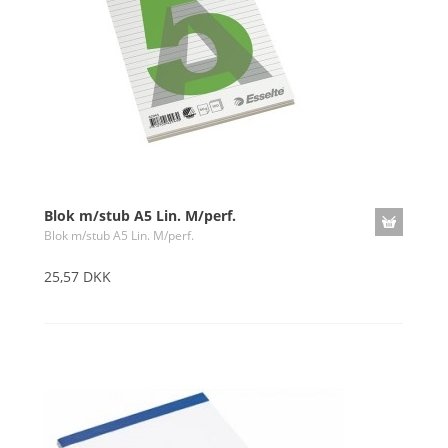
Blok m/stub A5 Lin. M/perf.
Blok m/stub A5 Lin. M/perf.
25,57 DKK