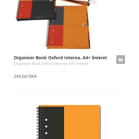
Organiser Book Oxford Interna. A4+ linieret
Organiser Book Oxford Interna. A4+ linieret
249,04 DKK