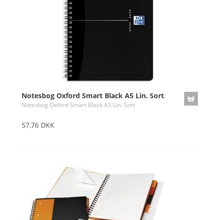
Notesbog Oxford Smart Black A5 Lin. Sort
Notesbog Oxford Smart Black A5 Lin. Sort
57,76 DKK