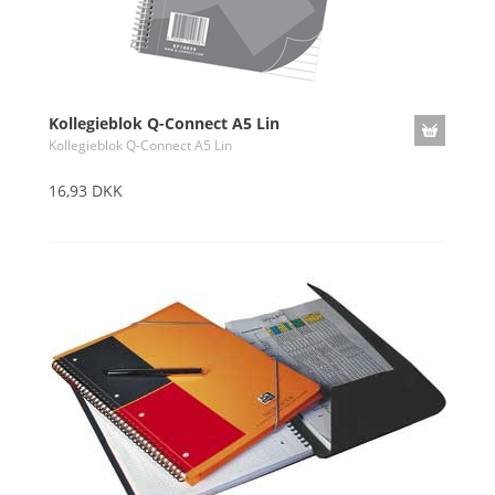
Kollegieblok Q-Connect A5 Lin
Kollegieblok Q-Connect A5 Lin
16,93 DKK