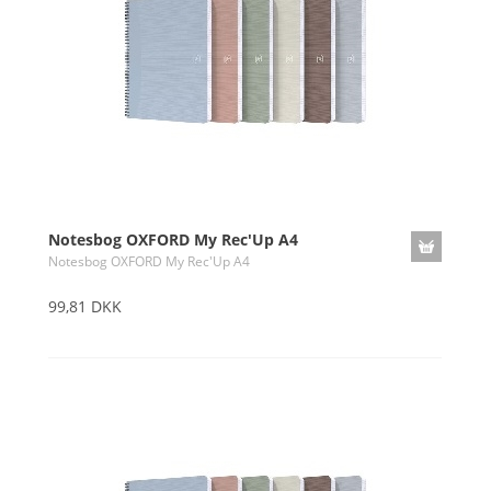
Notesbog OXFORD My Rec'Up A4
Notesbog OXFORD My Rec'Up A4
99,81 DKK