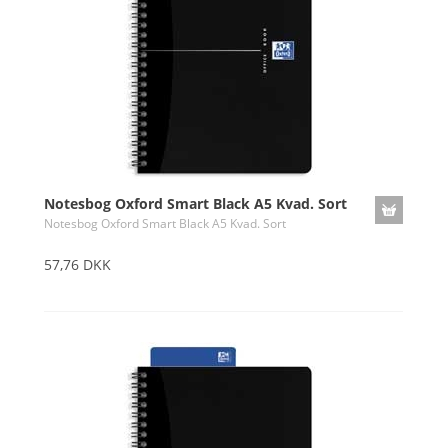
Notesbog Oxford Smart Black A5 Kvad. Sort
Notesbog Oxford Smart Black A5 Kvad. Sort
57,76 DKK