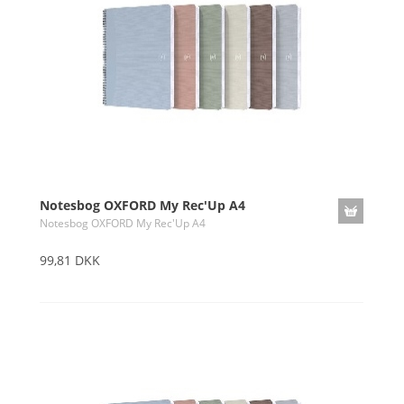
Notesbog OXFORD My Rec'Up A4
Notesbog OXFORD My Rec'Up A4
99,81 DKK