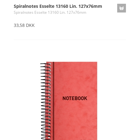
Spiralnotes Esselte 13160 Lin. 127x76mm
Spiralnotes Esselte 13160 Lin. 127x76mm
33,58 DKK