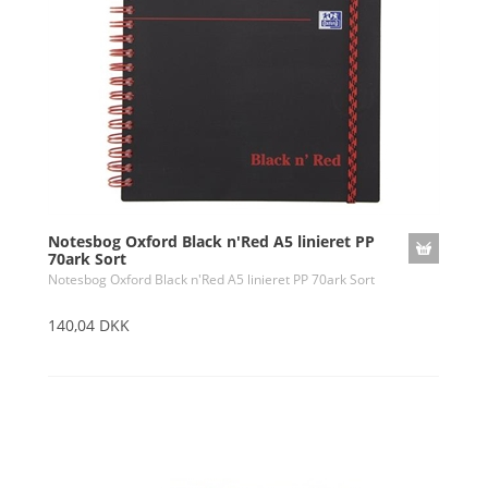
Notesbog Oxford Black n'Red A5 linieret PP
70ark Sort
Notesbog Oxford Black n'Red A5 linieret PP 70ark Sort
140,04 DKK