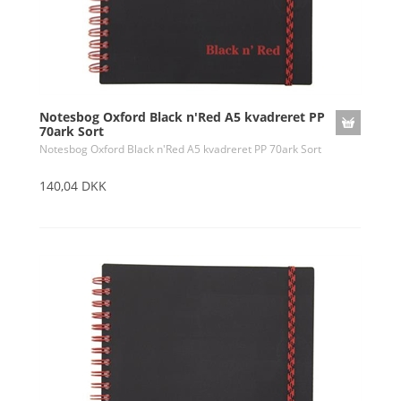
Notesbog Oxford Black n'Red A5 kvadreret PP
70ark Sort
Notesbog Oxford Black n'Red A5 kvadreret PP 70ark Sort
140,04 DKK