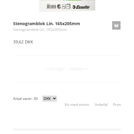
Stenogramblok Lin. 165x205mm
Stenogramblok Lin. 165x205mm
39,62 DKK
<--Forrige
Næste-->
Antal varer: 30
Vis med moms
Anbefal
Print