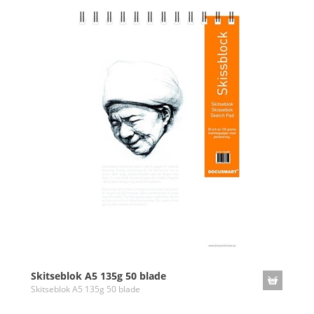
Skitseblok A5 135g 50 blade
Skitseblok A5 135g 50 blade