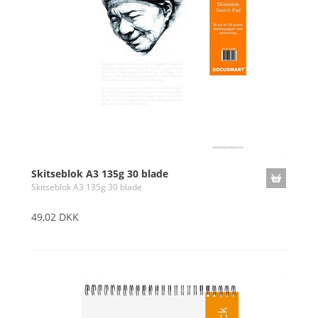
Skitseblok A3 135g 30 blade
Skitseblok A3 135g 30 blade
49,02 DKK