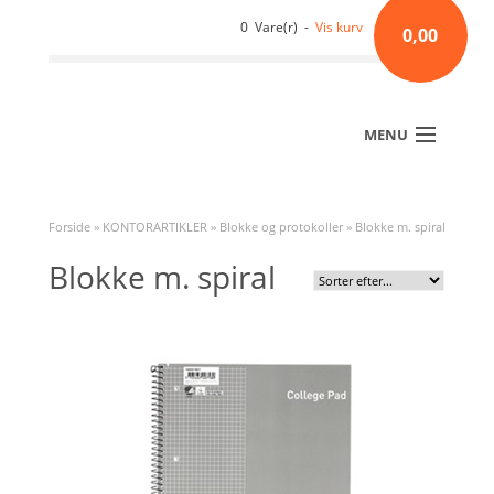
0 Vare(r) -
Vis kurv
0,00
MENU
Forside
»
KONTORARTIKLER
»
Blokke og protokoller
»
Blokke m. spiral
Blokke m. spiral