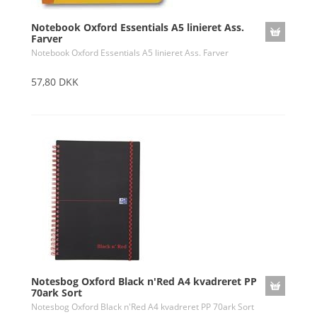
Notebook Oxford Essentials A5 linieret Ass.
Farver
Notebook Oxford Essentials A5 linieret Ass. Farver
57,80 DKK
Notesbog Oxford Black n'Red A4 kvadreret PP
70ark Sort
Notesbog Oxford Black n'Red A4 kvadreret PP 70ark Sort