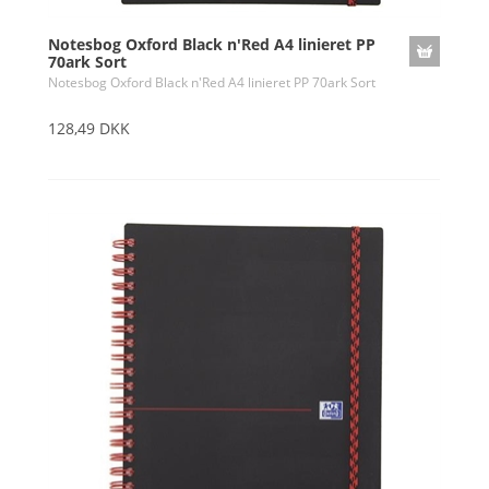
Notesbog Oxford Black n'Red A4 linieret PP
70ark Sort
Notesbog Oxford Black n'Red A4 linieret PP 70ark Sort
128,49 DKK