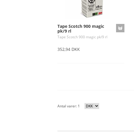
Tape Scotch 900 magic
pk/9 rl
Tape Scotch 900 magic pk/9 rl
352,94 DKK
Antal varer: 1