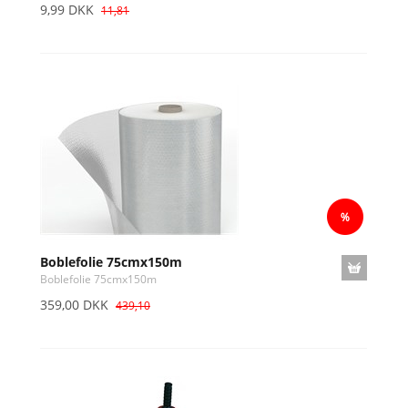
9,99 DKK
11,81
Boblefolie 75cmx150m
Boblefolie 75cmx150m
359,00 DKK
439,10