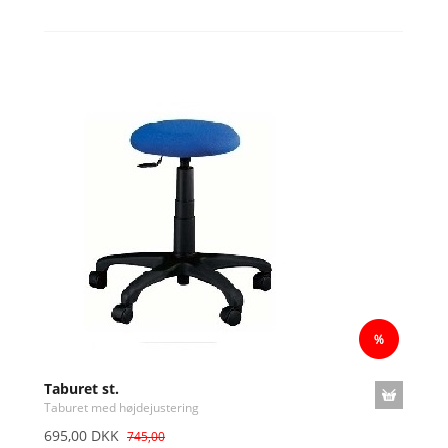
Taburet st.
Taburet med højdejustering
695,00 DKK
745,00