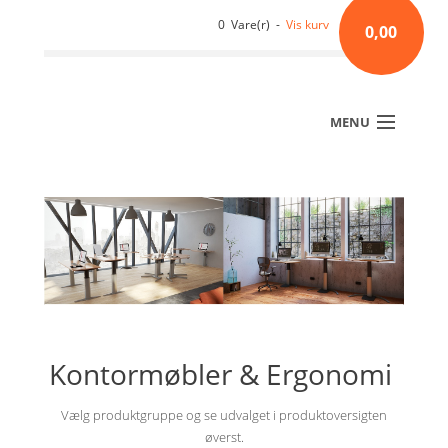
0 Vare(r) -
Vis kurv
0,00
MENU
Kontormøbler & Ergonomi
Vælg produktgruppe og se udvalget i produktoversigten
øverst.