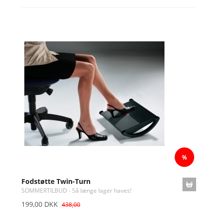
Fodstøtte Twin-Turn
SOMMERTILBUD - Så længe lager haves!
199,00 DKK
438,00