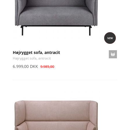
Højrygget sofa, antracit
Højrygget sofa, antracit
6.999,00 DKK
9.985,00