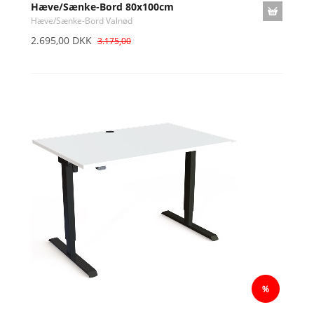
Hæve/Sænke-Bord 80x100cm
Hæve/Sænke-Bord Valnød
2.695,00 DKK
3.175,00