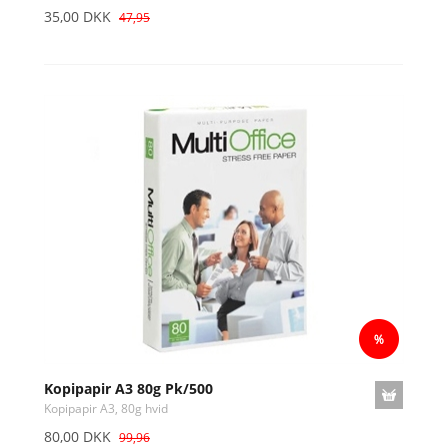
35,00 DKK
47,95
Kopipapir A3 80g Pk/500
Kopipapir A3, 80g hvid
80,00 DKK
99,96