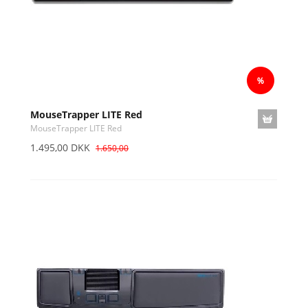
MouseTrapper LITE Red
MouseTrapper LITE Red
1.495,00 DKK
1.650,00