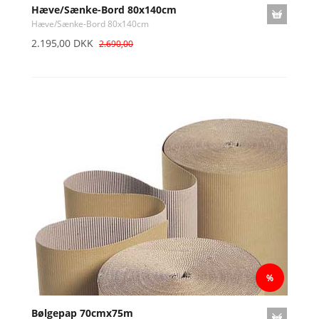
Hæve/Sænke-Bord 80x140cm
Hæve/Sænke-Bord 80x140cm
2.195,00 DKK
2.690,00
Bølgepap 70cmx75m