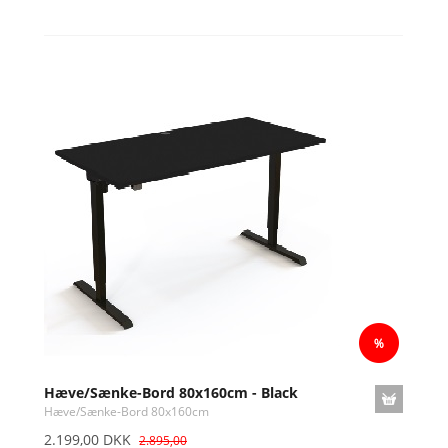
Hæve/Sænke-Bord 80x160cm - Black
Hæve/Sænke-Bord 80x160cm
2.199,00 DKK
2.895,00