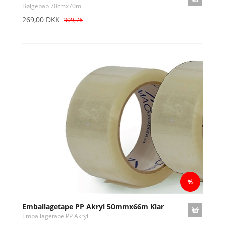
Bølgepap 70cmx70m
269,00 DKK
309,76
Emballagetape PP Akryl 50mmx66m Klar
Emballagetape PP Akryl