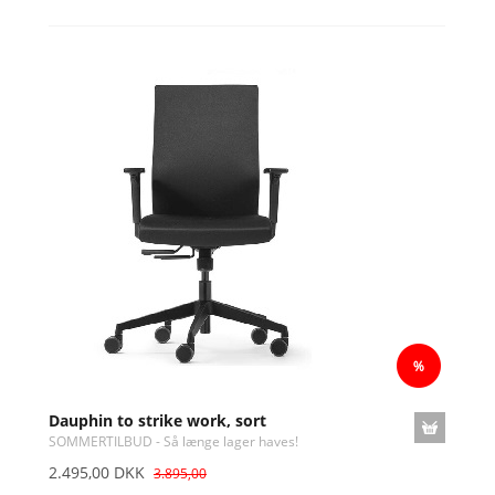
Dauphin to strike work, sort
SOMMERTILBUD - Så længe lager haves!
2.495,00 DKK
3.895,00