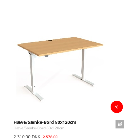
Hæve/Sænke-Bord 80x120cm
Hæve/Sænke-Bord 80x120cm
2.310,00 DKK
2.578,00