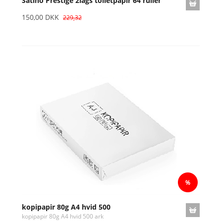
Satino Prestige 2lags toiletpapir 64 ruller
150,00 DKK
229,32
kopipapir 80g A4 hvid 500
kopipapir 80g A4 hvid 500 ark