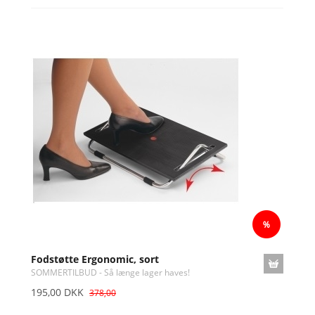
Fodstøtte Ergonomic, sort
SOMMERTILBUD - Så længe lager haves!
195,00 DKK
378,00