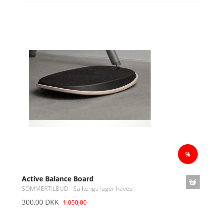
Active Balance Board
SOMMERTILBUD - Så længe lager haves!
300,00 DKK
1.050,00