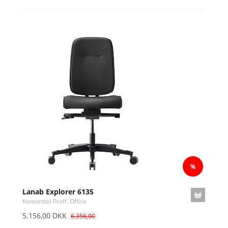
Lanab Explorer 6135
Kontorstol Proff. Office
5.156,00 DKK
6.356,00