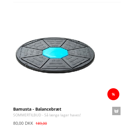
Bamusta - Balancebræt
SOMMERTILBUD - Så længe lager haves!
80,00 DKK
189,00