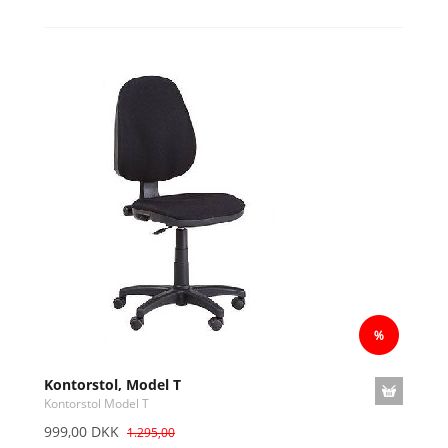
Kontorstol, Model T
Kontorstol Model T
999,00 DKK
1.295,00