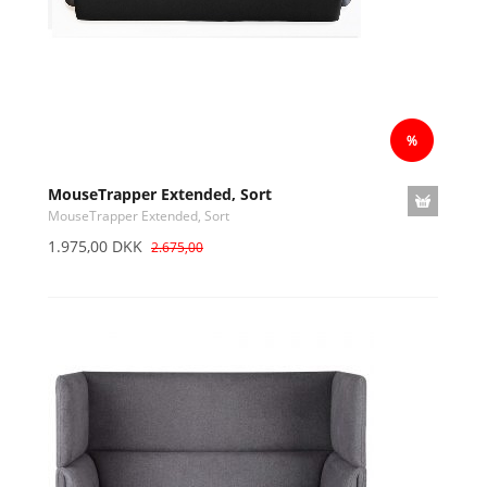
MouseTrapper Extended, Sort
MouseTrapper Extended, Sort
1.975,00 DKK
2.675,00