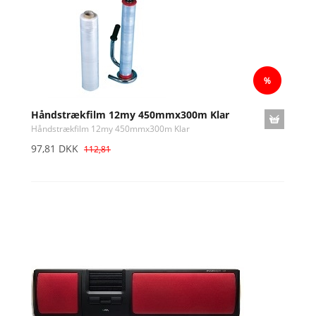
Håndstrækfilm 12my 450mmx300m Klar
Håndstrækfilm 12my 450mmx300m Klar
97,81 DKK
112,81