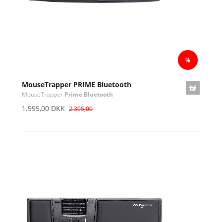
MouseTrapper PRIME Bluetooth
MouseTrapper
Prime Bluetooth
1.995,00 DKK
2.395,00