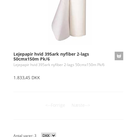
Lejepapir hvid 395ark nyfiber 2-lags
50cmx150m Pk/6
Lejepapir hvid 395ark nyfiber 2-lags 50cmx150m Pk/6
1.833,45 DKK
<--Forrige
Næste-->
Antal varer: 3