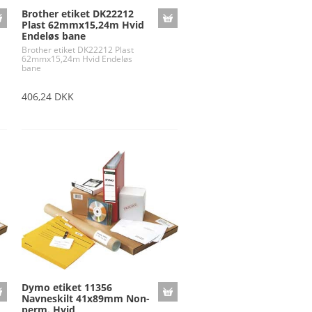
Brother etiket DK22212
Plast 62mmx15,24m Hvid
Endeløs bane
Brother etiket DK22212 Plast
62mmx15,24m Hvid Endeløs
bane
406,24 DKK
Dymo etiket 11356
Navneskilt 41x89mm Non-
perm. Hvid