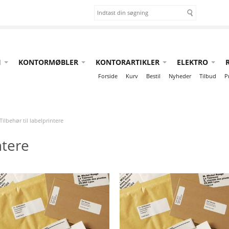
I
KONTORMØBLER
KONTORARTIKLER
ELEKTRO
Forside
Kurv
Bestil
Nyheder
Tilbud
P
Tilbehør til labelprintere
ntere