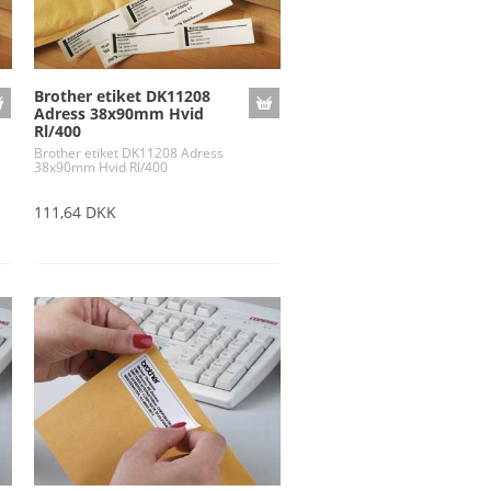
Brother etiket DK11208
Adress 38x90mm Hvid
Rl/400
Brother etiket DK11208 Adress
38x90mm Hvid Rl/400
111,64 DKK