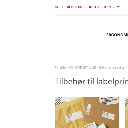
ALT TIL KONTORET - BILLIGT - HURTIGT!!!
ERGONOM
Forside
»
KONTORARTIKLER
»
Etiketter og skilte
»
Tilbehør til labelpri