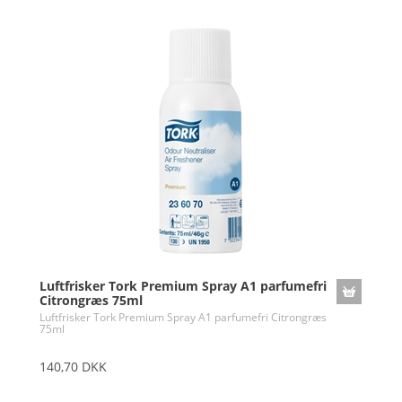
Luftfrisker Tork Premium Spray A1 parfumefri
Citrongræs 75ml
Luftfrisker Tork Premium Spray A1 parfumefri Citrongræs
75ml
140,70 DKK