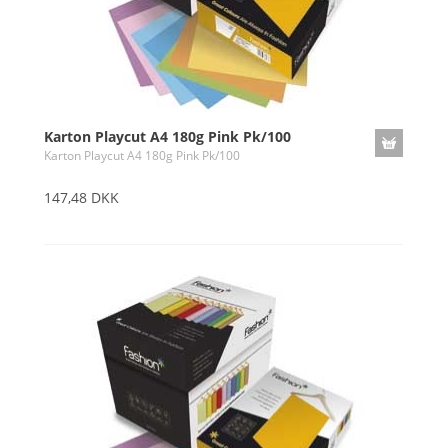
Karton Playcut A4 180g Pink Pk/100
Karton Playcut A4 180g Pink Pk/100
147,48 DKK