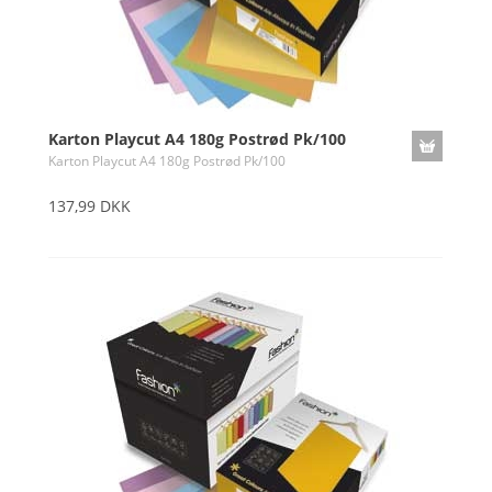
Karton Playcut A4 180g Postrød Pk/100
Karton Playcut A4 180g Postrød Pk/100
137,99 DKK