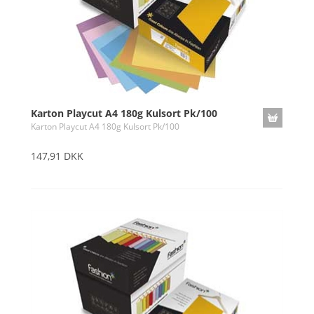
Karton Playcut A4 180g Kulsort Pk/100
Karton Playcut A4 180g Kulsort Pk/100
147,91 DKK