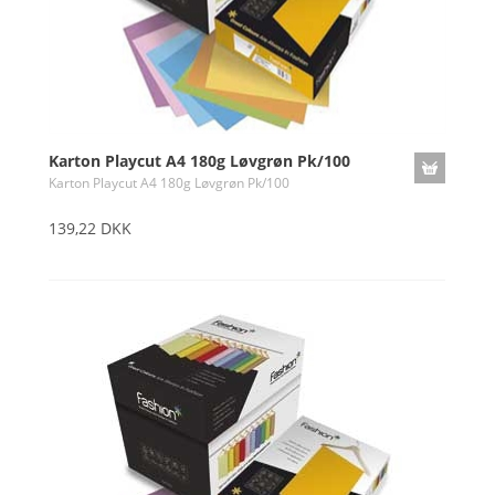
Karton Playcut A4 180g Løvgrøn Pk/100
Karton Playcut A4 180g Løvgrøn Pk/100
139,22 DKK