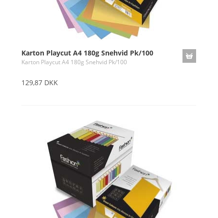
Karton Playcut A4 180g Snehvid Pk/100
Karton Playcut A4 180g Snehvid Pk/100
129,87 DKK