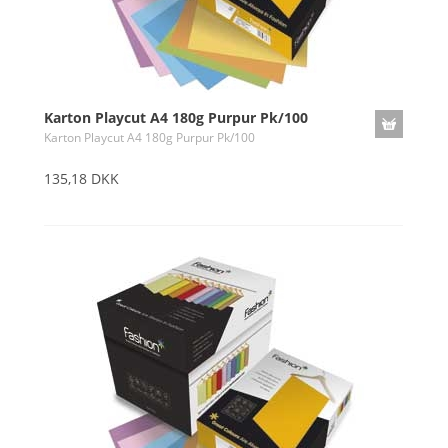
Karton Playcut A4 180g Purpur Pk/100
Karton Playcut A4 180g Purpur Pk/100
135,18 DKK