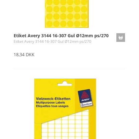
Etiket Avery 3144 16-307 Gul Ø12mm ps/270
Etiket Avery 3144 16-307 Gul Ø12mm ps/270
18,34 DKK