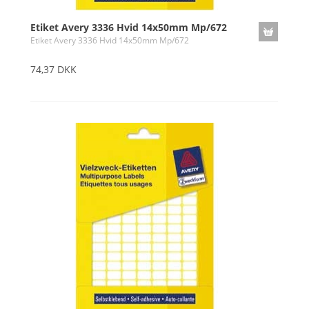
Etiket Avery 3336 Hvid 14x50mm Mp/672
Etiket Avery 3336 Hvid 14x50mm Mp/672
74,37 DKK