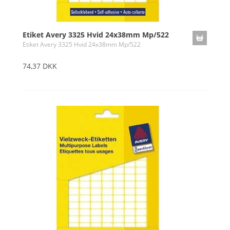
Etiket Avery 3325 Hvid 24x38mm Mp/522
Etiket Avery 3325 Hvid 24x38mm Mp/522
74,37 DKK