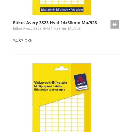
Etiket Avery 3323 Hvid 14x38mm Mp/928
Etiket Avery 3323 Hvid 14x38mm Mp/928
74,37 DKK