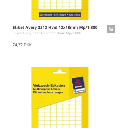
Etiket Avery 3312 Hvid 12x18mm Mp/1.800
Etiket Avery 3312 Hvid 12x18mm Mp/1.800
74,37 DKK