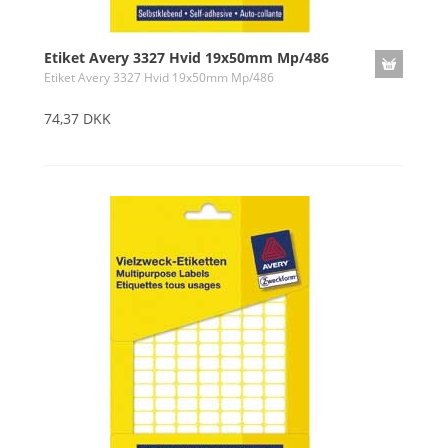
Etiket Avery 3327 Hvid 19x50mm Mp/486
Etiket Avery 3327 Hvid 19x50mm Mp/486
74,37 DKK