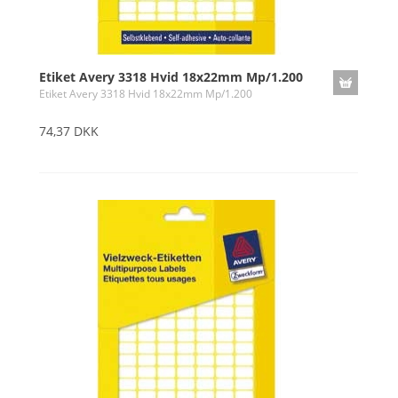
Etiket Avery 3318 Hvid 18x22mm Mp/1.200
Etiket Avery 3318 Hvid 18x22mm Mp/1.200
74,37 DKK