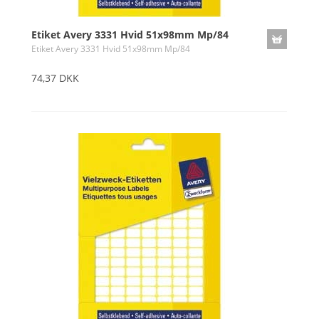
Etiket Avery 3331 Hvid 51x98mm Mp/84
Etiket Avery 3331 Hvid 51x98mm Mp/84
74,37 DKK