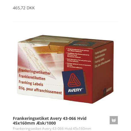
465,72 DKK
Frankeringsetiket Avery 43-066 Hvid
45x160mm Æsk/1000
Frankeringsetiket Avery 43-066 Hvid 45x160mm