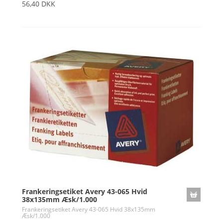
56,40 DKK
Frankeringsetiket Avery 43-065 Hvid
38x135mm Æsk/1.000
Frankeringsetiket Avery 43-065 Hvid 38x135mm
Æsk/1.000