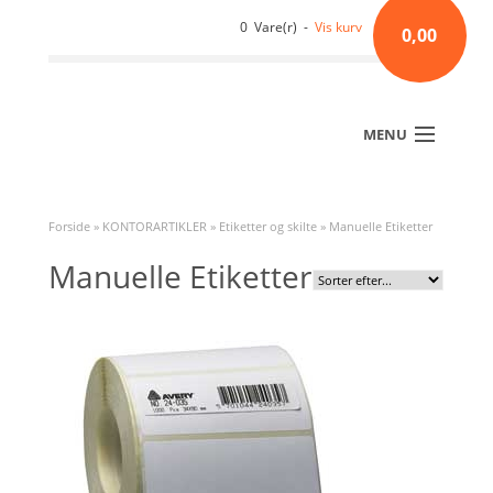
0 Vare(r) -
Vis kurv
0,00
MENU
Forside
»
KONTORARTIKLER
»
Etiketter og skilte
»
Manuelle Etiketter
Manuelle Etiketter