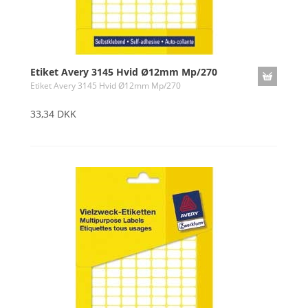
Etiket Avery 3145 Hvid Ø12mm Mp/270
Etiket Avery 3145 Hvid Ø12mm Mp/270
33,34 DKK